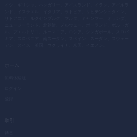
イツ、ギリシャ、ハンガリー、アイスランド、イラン、アイルラ
ンド、イスラエル、イタリア、ラトビア、リヒテンシュタイン、
リトアニア、ルクセンブルク、マルタ、ミャンマー、オランダ、
ニュージーランド、北朝鮮、ノルウェー、ポーランド、ポルトガ
ル、プエルトリコ、ルーマニア、ロシア、シンガポール、スロバ
キア、スロベニア、南スーダン、スペイン、スーダン、スウェー
デン、スイス、英国、ウクライナ、米国、イエメン。
ホーム
無料体験版
ログイン
登録
取引
特長