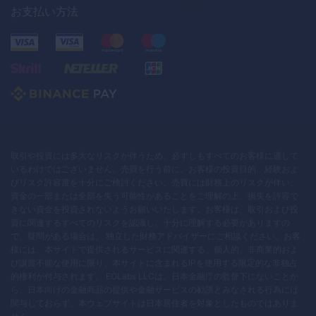
お支払い方法
取引や投資には多大なリスクが伴うため、必ずしもすべてのお客様に適して
いるわけではございません。売買を行う前に、お客様の投資目的、経験およ
びリスク許容度を十分にご検討ください。売買には財務上のリスクが伴い、
資金の一部または全部を失う可能性があることをご理解の上、損失を許容で
きない資金を投資されないようお願いいたします。お客様は、取引および投
資に関連するすべてのリスクを認識し、十分に理解する必要がありますの
で、疑問がある場合は、 独立した財務アドバイザーにご相談ください。お客
様には、本サイトで提供されるサービスに関連する、個人的、非商業的およ
び譲渡不能な使用に限り、本サイトに含まれるIPを使用する限定的な非独占
的権利が付与されます。 EOLabs LLCは、日本金融庁の監督下にないことか
ら、日本向けの金融商品の提供や金融サービスの勧誘とみなされる行為には
関与しておらず、本ウェブサイトは日本居住者を対象としたものではありま