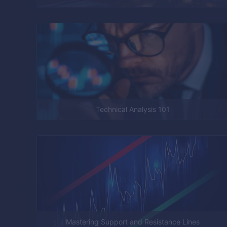
Technical Analysis 101
Mastering Support and Resistance Lines