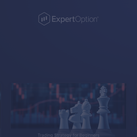
Trading Strategy for Beginners