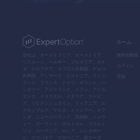
ホーム
当社は、オーストラリア、オーストリア、
無料体験版
ベラルーシ、ベルギー、ブルガリア、カナ
ログイン
ダ、クロアチア、キプロス共和国、チェコ
共和国、デンマーク、エストニア、フィン
登録
ランド、フランス、ドイツ、ギリシャ、ハ
ンガリー、アイスランド、イラン、アイル
ランド、イスラエル、イタリア、ラトビ
ア、リヒテンシュタイン、リトアニア、ル
クセンブルク、マルタ、ミャンマー、オラ
ンダ、ニュージーランド、北朝鮮、ノルウ
ェー、ポーランド、ポルトガル、プエルト
リコ、ルーマニア、ロシア、シンガポー
ル、スロバキア、スロベニア、南スーダ